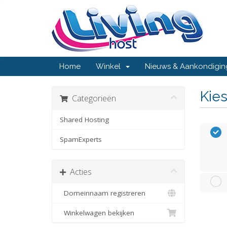
Home
Winkel
Nieuws & Aankondigi
Kies
Categorieën
Shared Hosting
SpamExperts
Acties
Domeinnaam registreren
Winkelwagen bekijken