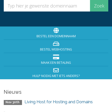
BESTEL EEN DOMEINNAAM
BESTEL WEBHOSTING
MAAK EEN BETALING
HULP NODIG MET IETS ANDERS?
Nieuws
Living Host for Hosting and Domains
Nov 30th