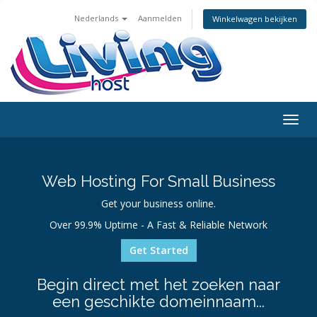
Nederlands
Aanmelden
Winkelwagen bekijken
Togg
navig
Web Hosting For Small Business
Get your business online.
Over 99.9% Uptime - A Fast & Reliable Network
Get Started
Begin direct met het zoeken naar
een geschikte domeinnaam...